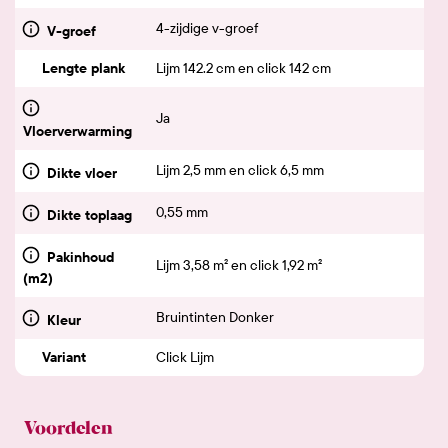
4-zijdige v-groef
V-groef
Lengte plank
Lijm 142.2 cm en click 142 cm
Ja
Vloerverwarming
Lijm 2,5 mm en click 6,5 mm
Dikte vloer
0,55 mm
Dikte toplaag
Pakinhoud
Lijm 3,58 m² en click 1,92 m²
(m2)
Bruintinten Donker
Kleur
Variant
Click Lijm
Voordelen