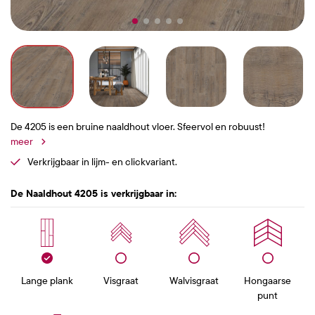
De 4205 is een bruine naaldhout vloer. Sfeervol en robuust!
meer
Verkrijgbaar in lijm- en clickvariant.
De Naaldhout 4205 is verkrijgbaar in:
Lange plank
Visgraat
Walvisgraat
Hongaarse
punt