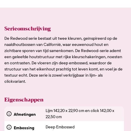
Serieomschrijving
De Redwood serie bestaat uit twee kleuren, geïnspireerd op de
naaldhoutbossen van Californië, waar eeuwenoud hout en
zichtbare sporen van tijd samenkomen. De Redwood-serie ademt
een geleefde houtstructuur met rijke kleurschakeringen, noesten
en contrasten. De vloeren zijn deep embossed, waardoor de
structuur van het eikenhout prachtig tot leven komt, en voel je de
textuur echt. Deze serie is zowel verkrijgbaar in lijm- als
clickvariant.
Eigenschappen
Lijm 142,20 x 22,90 cm en click 142,00 x
Afmetingen
22,50 cm
Deep Embossed
Embossing