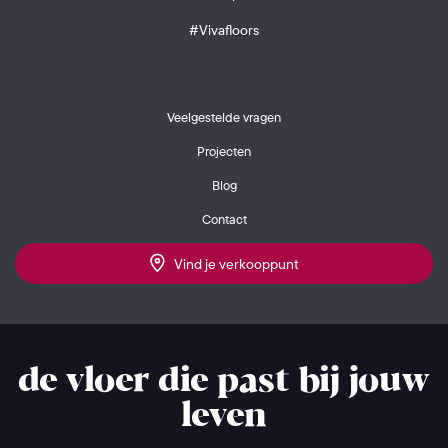
#Vivafloors
Veelgestelde vragen
Projecten
Blog
Contact
Vind je verkooppunt
de vloer die past bij jouw
leven