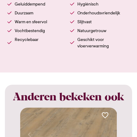
Geluiddempend
Hygiënisch
Duurzaam
Onderhoudsvriendelijk
Warm en sfeervol
Slijtvast
Vochtbestendig
Natuurgetrouw
Recyclebaar
Geschikt voor
vloerverwarming
Anderen bekeken ook