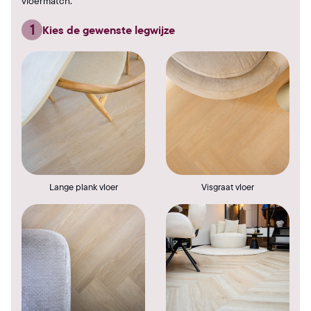
vloermatch.
1
Kies de gewenste legwijze
Lange plank vloer
Visgraat vloer