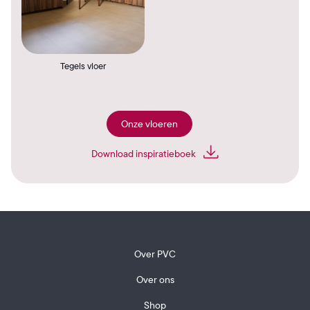
Tegels vloer
Onze vloeren
Download inspiratieboek
Over PVC
Over ons
Shop