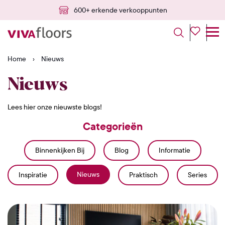
600+ erkende verkooppunten
Home
›
Nieuws
Nieuws
Lees hier onze nieuwste blogs!
Categorieën
Binnenkijken Bij
Blog
Informatie
Nieuws
Inspiratie
Praktisch
Series