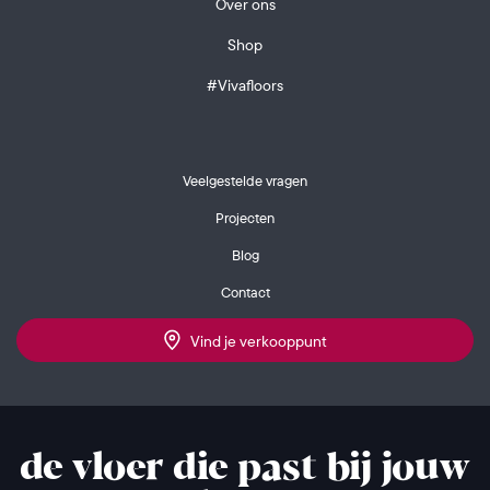
Over ons
Shop
#Vivafloors
Veelgestelde vragen
Projecten
Blog
Contact
Vind je verkooppunt
de vloer die past bij jouw