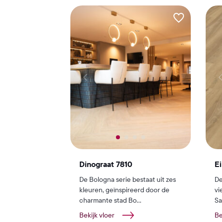
Dinograat 7810
E
De Bologna serie bestaat uit zes
De
kleuren, geïnspireerd door de
vi
charmante stad Bo...
Sa
Bekijk vloer
Be