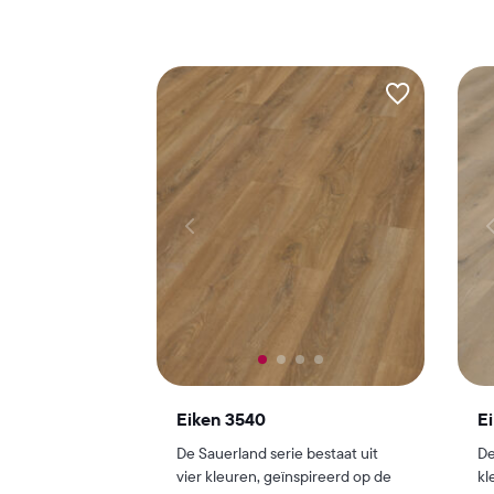
Eiken 3540
E
De Sauerland serie bestaat uit
De
vier kleuren, geïnspireerd op de
kl