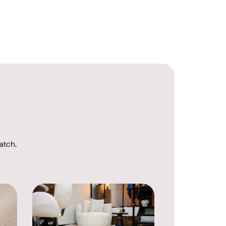
atch.