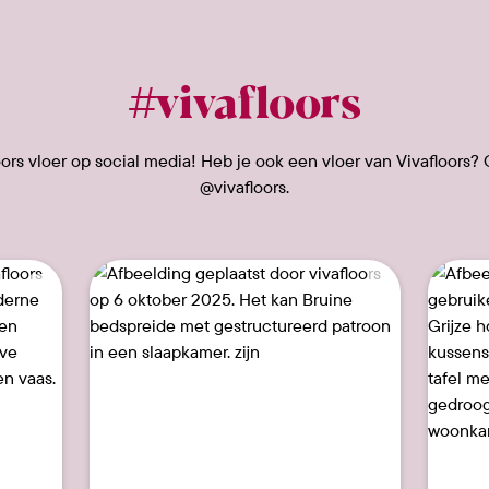
#vivafloors
rs vloer op social media! Heb je ook een vloer van Vivafloors? 
@vivafloors.