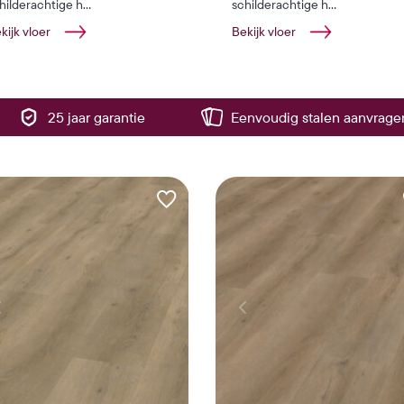
hilderachtige h...
schilderachtige h...
kijk vloer
Bekijk vloer
25 jaar garantie
Eenvoudig stalen aanvrage