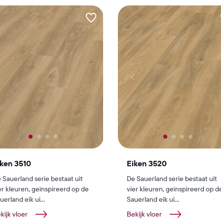
iken 3510
Eiken 3520
 Sauerland serie bestaat uit
De Sauerland serie bestaat uit
er kleuren, geïnspireerd op de
vier kleuren, geïnspireerd op d
uerland eik ui...
Sauerland eik ui...
kijk vloer
Bekijk vloer