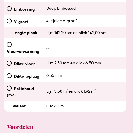
Deep Embossed
Embossing
4-zijdige v-groef
V-groef
Lengte plank
Lijm 142.20 cm en click 142,00 cm
Ja
Vloerverwarming
Lijm 2,50 mm en click 6,50 mm
Dikte vloer
0,55 mm
Dikte toplaag
Pakinhoud
Lijm 3,58 m² en click 1,92 m²
(m2)
Variant
Click Lijm
Voordelen