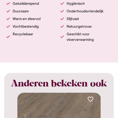
Geluiddempend
Hygiënisch
Duurzaam
Onderhoudsvriendelijk
Warm en sfeervol
Slijtvast
Vochtbestendig
Natuurgetrouw
Recyclebaar
Geschikt voor
vloerverwarming
Anderen bekeken ook