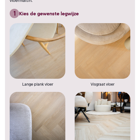
vloermatch.
1
Kies de gewenste legwijze
Lange plank vloer
Visgraat vloer