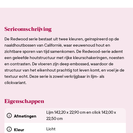
Serieomschrijving
De Redwood serie bestaat uit twee kleuren, geïnspireerd op de
naaldhoutbossen van Californië, waar eeuwenoud hout en
zichtbare sporen van tijd samenkomen. De Redwood-serie ademt
een geleefde houtstructuur met rijke kleurschakeringen, noesten
en contrasten. De vloeren zijn deep embossed, waardoor de
structuur van het eikenhout prachtig tot leven komt, en voel je de
textuur echt. Deze serie is zowel verkrijgbaar in lijm- als
clickvariant.
Eigenschappen
Lijm 142,20 x 22,90 cm en click 142,00 x
Afmetingen
22,50 cm
Licht
Kleur