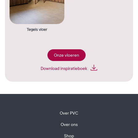
Tegels vloer
Onze vloeren
Download inspiratieboek
Over PVC
Over ons
Shop