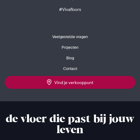
#Vivafloors
Veelgestelde vragen
Projecten
Blog
Contact
Vind je verkooppunt
de vloer die past bij jouw
leven