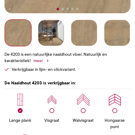
De 4203 is een natuurlijke naaldhout vloer. Natuurlijk en
karakteristiek!
meer
Verkrijgbaar in lijm- en clickvariant.
De Naaldhout 4203 is verkrijgbaar in:
Lange plank
Visgraat
Walvisgraat
Hongaarse
punt