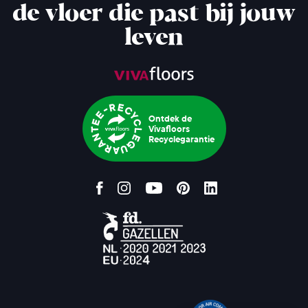
de vloer die past bij jouw
leven
Ontdek de
Vivafloors
Recyclegarantie