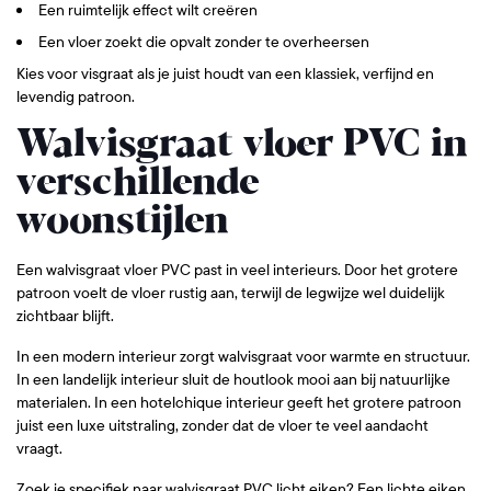
Een ruimtelijk effect wilt creëren
Een vloer zoekt die opvalt zonder te overheersen
Kies voor visgraat als je juist houdt van een klassiek, verfijnd en
levendig patroon.
Walvisgraat vloer PVC in
verschillende
woonstijlen
Een walvisgraat vloer PVC past in veel interieurs. Door het grotere
patroon voelt de vloer rustig aan, terwijl de legwijze wel duidelijk
zichtbaar blijft.
In een modern interieur zorgt walvisgraat voor warmte en structuur.
In een landelijk interieur sluit de houtlook mooi aan bij natuurlijke
materialen. In een hotelchique interieur geeft het grotere patroon
juist een luxe uitstraling, zonder dat de vloer te veel aandacht
vraagt.
Zoek je specifiek naar walvisgraat PVC licht eiken? Een lichte eiken