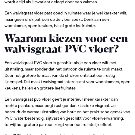
wordt altijd als lijmvariant gelegd door een vakman.
Een walvisgraat vloer past goed in ruimtes waar je wel karakter wilt,
maar geen druk patroon op de vloer zoekt. Denk aan een
woonkamer, open keuken, hal of grote leefruimte.
Waarom kiezen voor een
walvisgraat PVC vloer?
Een walvisgraat PVC vloer is geschikt als je een vloer wilt met
uitstraling, maar zonder dat het patroon de ruimte te druk maakt.
Door het grotere formaat van de stroken ontstaat een rustig
lijnenspel. Dat maakt walvisgraat interessant voor woonkamers, open
keukens, hallen en grotere leefruimtes.
Een walvisgraat pvc vloer geeft je interieur meer karakter dan
rechte planken, maar oogt rustiger dan klassieke visgraat. Je
behoudt de warme uitstraling van hout en het praktische gemak van
PVC: waterbestendig, slijtvast en geschikt voor vloerverwarming,
terwijl het grotere patroon zorgt voor een ruimtelijk effect.