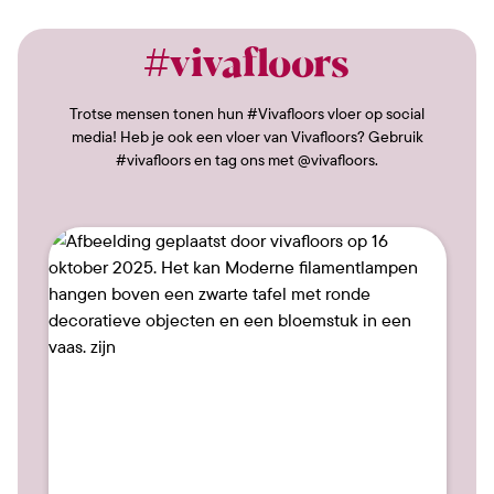
#vivafloors
Trotse mensen tonen hun #Vivafloors vloer op social
media! Heb je ook een vloer van Vivafloors? Gebruik
#vivafloors en tag ons met @vivafloors.