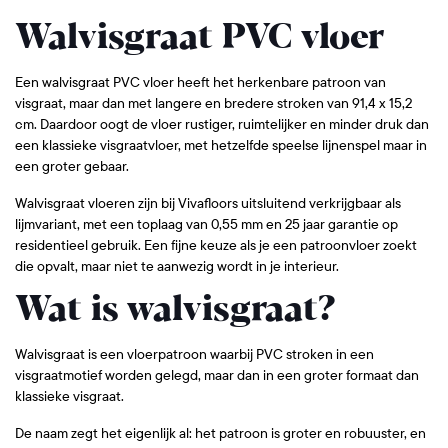
Walvisgraat PVC vloer
Een walvisgraat PVC vloer heeft het herkenbare patroon van
visgraat, maar dan met langere en bredere stroken van 91,4 x 15,2
cm. Daardoor oogt de vloer rustiger, ruimtelijker en minder druk dan
een klassieke visgraatvloer, met hetzelfde speelse lijnenspel maar in
een groter gebaar.
Walvisgraat vloeren zijn bij Vivafloors uitsluitend verkrijgbaar als
lijmvariant, met een toplaag van 0,55 mm en 25 jaar garantie op
residentieel gebruik. Een fijne keuze als je een patroonvloer zoekt
die opvalt, maar niet te aanwezig wordt in je interieur.
Wat is walvisgraat?
Walvisgraat is een vloerpatroon waarbij PVC stroken in een
visgraatmotief worden gelegd, maar dan in een groter formaat dan
klassieke visgraat.
De naam zegt het eigenlijk al: het patroon is groter en robuuster, en