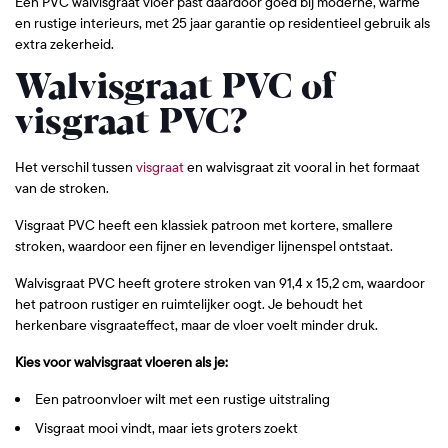
Een PVC walvisgraat vloer past daardoor goed bij moderne, warme
en rustige interieurs, met 25 jaar garantie op residentieel gebruik als
extra zekerheid.
Walvisgraat PVC of
visgraat PVC?
Het verschil tussen
visgraat
en walvisgraat zit vooral in het formaat
van de stroken.
Visgraat PVC heeft een klassiek patroon met kortere, smallere
stroken, waardoor een fijner en levendiger lijnenspel ontstaat.
Walvisgraat PVC heeft grotere stroken van 91,4 x 15,2 cm, waardoor
het patroon rustiger en ruimtelijker oogt. Je behoudt het
herkenbare visgraateffect, maar de vloer voelt minder druk.
Kies voor walvisgraat vloeren als je:
Een patroonvloer wilt met een rustige uitstraling
Visgraat mooi vindt, maar iets groters zoekt