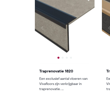
Traprenovatie 1820
Tr
Een exclusief aantal vloeren van
Ee
Vivafloors zijn verkrijgbaar in
Vi
traprenovatie. ...
tr