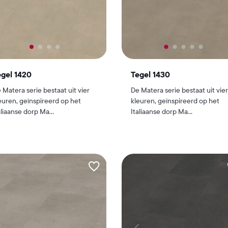
gel 1420
Tegel 1430
 Matera serie bestaat uit vier
De Matera serie bestaat uit vier
euren, geïnspireerd op het
kleuren, geïnspireerd op het
aliaanse dorp Ma...
Italiaanse dorp Ma...