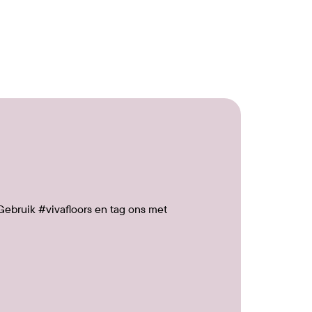
Gebruik #vivafloors en tag ons met