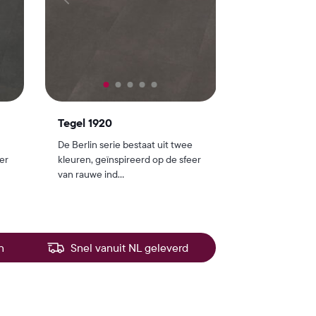
Tegel 1920
De Berlin serie bestaat uit twee
er
kleuren, geïnspireerd op de sfeer
van rauwe ind...
n
Snel vanuit NL geleverd