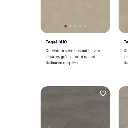
Tegel 1410
Te
De Matera serie bestaat uit vier
De
kleuren, geïnspireerd op het
kl
Italiaanse dorp Ma...
It