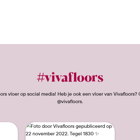
#vivafloors
rs vloer op social media! Heb je ook een vloer van Vivafloors? 
@vivafloors.