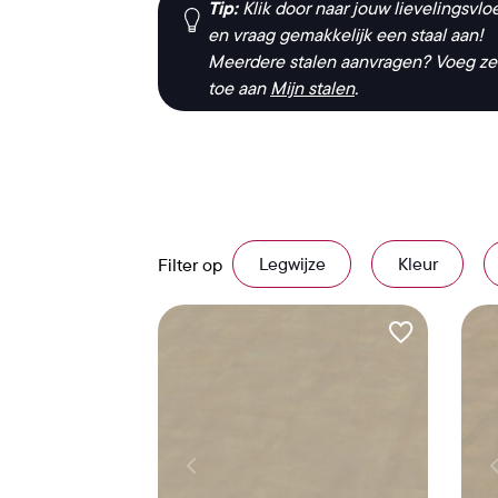
Tip:
Klik door naar jouw lievelingsvlo
en vraag gemakkelijk een staal aan!
Meerdere stalen aanvragen? Voeg ze
toe aan
Mijn stalen
.
Legwijze
Kleur
Filter op