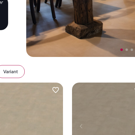
er
Variant