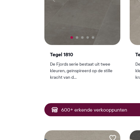
Tegel 1810
Te
De Fjords serie bestaat uit twee
De
kleuren, geïnspireerd op de stille
kl
kracht van d...
kr
600+ erkende verkooppunten