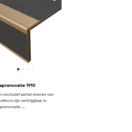
aprenovatie 1910
n exclusief aantal vloeren van
vafloors zijn verkrijgbaar in
aprenovatie. ...