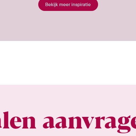
Bekijk meer inspiratie
alen aanvrag