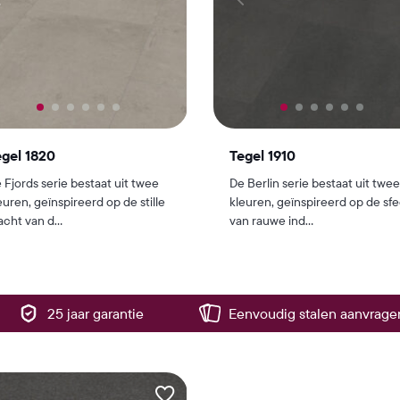
gel 1820
Tegel 1910
 Fjords serie bestaat uit twee
De Berlin serie bestaat uit twee
euren, geïnspireerd op de stille
kleuren, geïnspireerd op de sfe
acht van d...
van rauwe ind...
25 jaar garantie
Eenvoudig stalen aanvrage