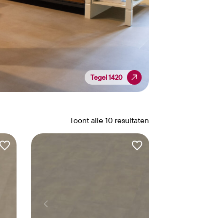
Tegel 1420
Tegel 1420
Toont alle 10 resultaten