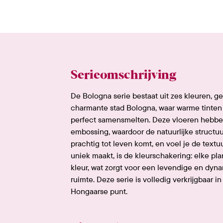
Serieomschrijving
De Bologna serie bestaat uit zes kleuren, g
charmante stad Bologna, waar warme tinten 
perfect samensmelten. Deze vloeren hebb
embossing, waardoor de natuurlijke structu
prachtig tot leven komt, en voel je de textu
uniek maakt, is de kleurschakering: elke plan
kleur, wat zorgt voor een levendige en dynam
ruimte. Deze serie is volledig verkrijgbaar in 
Hongaarse punt.