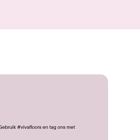
Gebruik #vivafloors en tag ons met