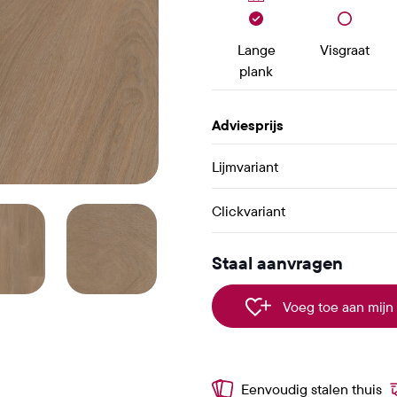
Lange
Visgraat
plank
Adviesprijs
Lijmvariant
Clickvariant
Staal aanvragen
Voeg toe aan mijn 
Eenvoudig stalen thuis