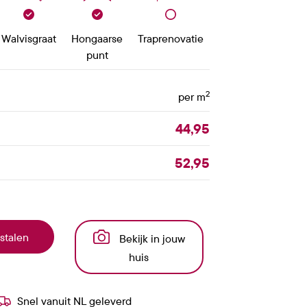
Walvisgraat
Hongaarse
Traprenovatie
punt
2
per m
44,95
52,95
stalen
Bekijk in jouw
huis
Snel vanuit NL geleverd