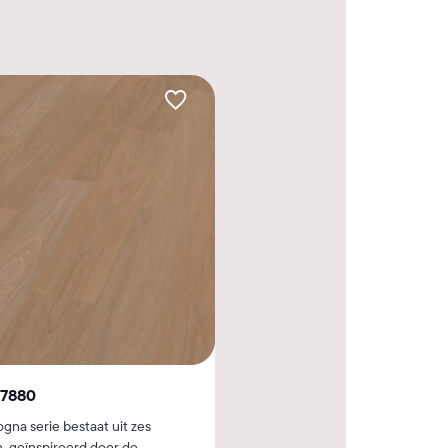
 7880
gna serie bestaat uit zes
n, geïnspireerd door de