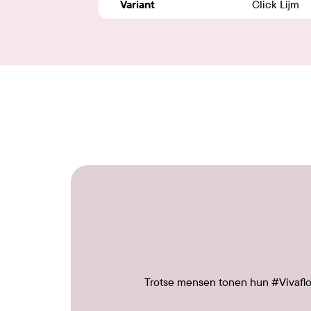
Variant
Click Lijm
Trotse mensen tonen hun #Vivafloo