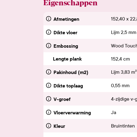
Eigenschappen
152,40 x 22
Afmetingen
Lijm 2,5 mm
Dikte vloer
Wood Touc
Embossing
Lengte plank
152,4 cm
Lijm 3,83 m²
Pakinhoud (m2)
0,55 mm
Dikte toplaag
4-zijdige v-
V-groef
Ja
Vloerverwarming
Bruintinten
Kleur