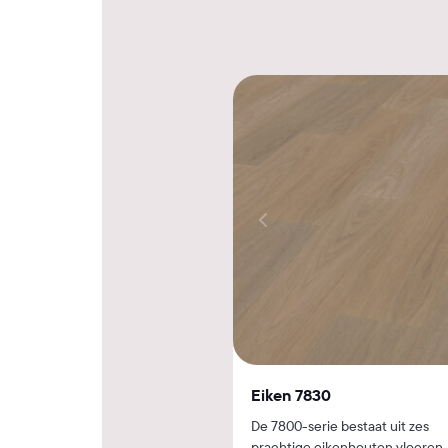
Eiken 7830
De 7800-serie bestaat uit zes
prachtige eikenhouten vloeren.