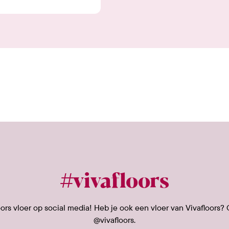
#vivafloors
rs vloer op social media! Heb je ook een vloer van Vivafloors? 
@vivafloors.