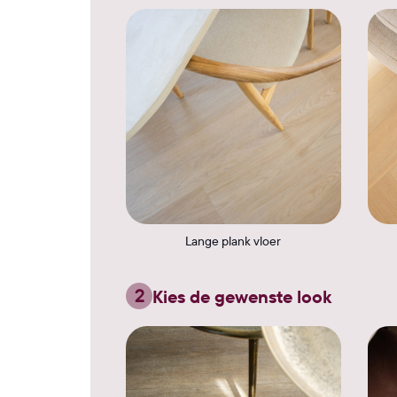
Lange plank vloer
2
Kies de gewenste look