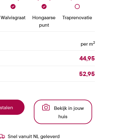
Walvisgraat
Hongaarse
Traprenovatie
punt
2
per m
44,95
52,95
stalen
Bekijk in jouw
huis
Snel vanuit NL geleverd