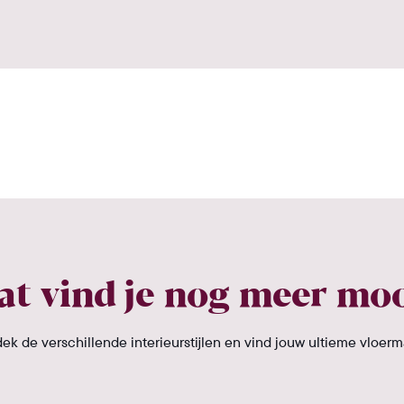
t vind je nog meer mo
ek de verschillende interieurstijlen en vind jouw ultieme vloerm