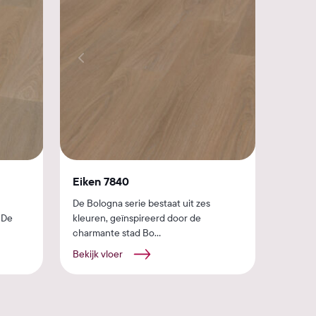
Eiken 7840
De Bologna serie bestaat uit zes
 De
kleuren, geïnspireerd door de
charmante stad Bo...
Bekijk vloer