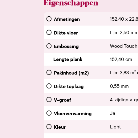
Eigenschappen
152,40 x 22,
Afmetingen
Lijm 2,50 mm
Dikte vloer
Wood Touch
Embossing
Lengte plank
152,40 cm
Lijm 3,83 m² 
Pakinhoud (m2)
0,55 mm
Dikte toplaag
4-zijdige v-g
V-groef
Ja
Vloerverwarming
Licht
Kleur