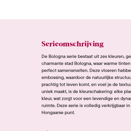
Serieomschrijving
De Bologna serie bestaat uit zes kleuren, g
charmante stad Bologna, waar warme tinten 
perfect samensmelten. Deze vloeren hebb
embossing, waardoor de natuurlijke structu
prachtig tot leven komt, en voel je de textu
uniek maakt, is de kleurschakering: elke plan
kleur, wat zorgt voor een levendige en dynam
ruimte. Deze serie is volledig verkrijgbaar in 
Hongaarse punt.