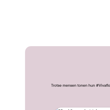
Trotse mensen tonen hun #Vivafloo