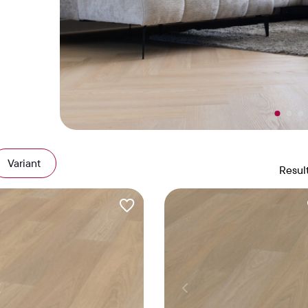
Variant
Resul