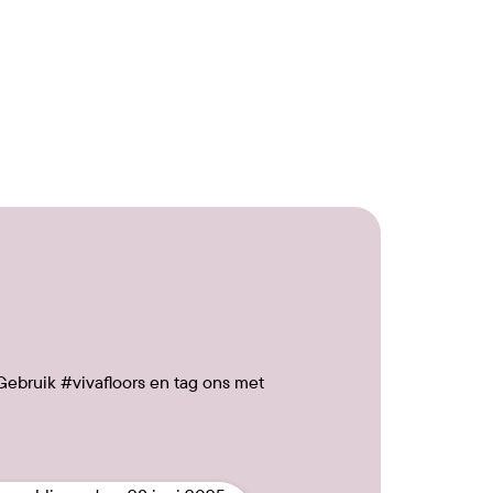
Gebruik #vivafloors en tag ons met