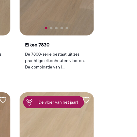
Eiken 7830
s
De 7800-serie bestaat uit zes
prachtige eikenhouten vloeren.
De combinatie van l...
De vloer van het jaar!