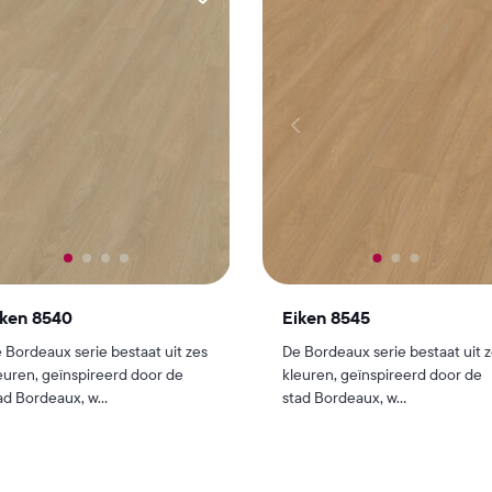
iken 8540
Eiken 8545
 Bordeaux serie bestaat uit zes
De Bordeaux serie bestaat uit 
euren, geïnspireerd door de
kleuren, geïnspireerd door de
ad Bordeaux, w...
stad Bordeaux, w...