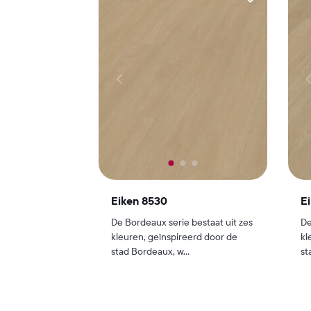
Eiken 8530
E
De Bordeaux serie bestaat uit zes
De
kleuren, geïnspireerd door de
kl
stad Bordeaux, w...
st