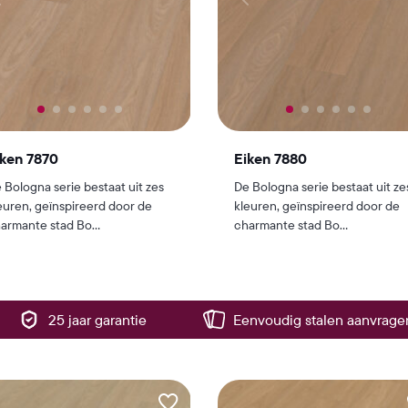
iken 7870
Eiken 7880
 Bologna serie bestaat uit zes
De Bologna serie bestaat uit ze
euren, geïnspireerd door de
kleuren, geïnspireerd door de
armante stad Bo...
charmante stad Bo...
25 jaar garantie
Eenvoudig stalen aanvrage