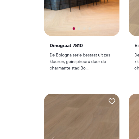
Dinograat 7810
Ei
De Bologna serie bestaat uit zes
De
kleuren, geïnspireerd door de
kl
charmante stad Bo...
ch