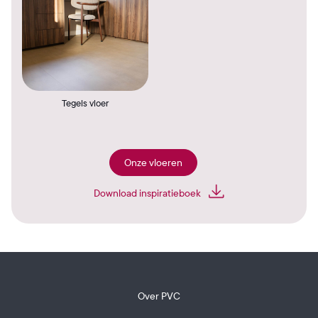
Tegels vloer
Onze vloeren
Download inspiratieboek
Over PVC