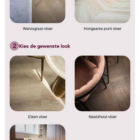
Walvisgraat vloer
Hongaarse punt vloer
2
Kies de gewenste look
Eiken vloer
Naaldhout vloer