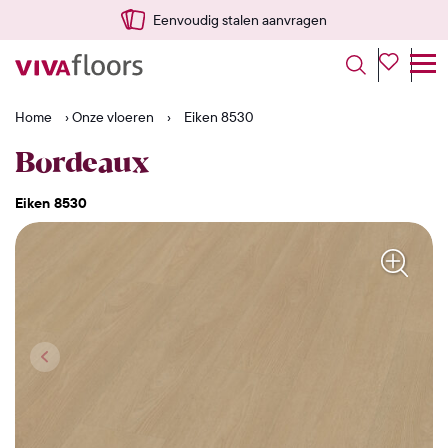
Eenvoudig stalen aanvragen
Home
›
Onze vloeren
›
Eiken 8530
Bordeaux
Eiken 8530