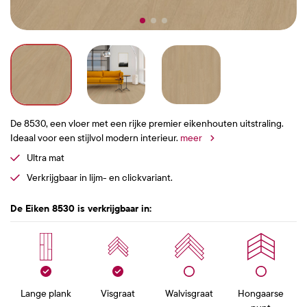
De 8530, een vloer met een rijke premier eikenhouten uitstraling.
Ideaal voor een stijlvol modern interieur.
meer
Ultra mat
Verkrijgbaar in lijm- en clickvariant.
De Eiken 8530 is verkrijgbaar in:
Lange plank
Visgraat
Walvisgraat
Hongaarse