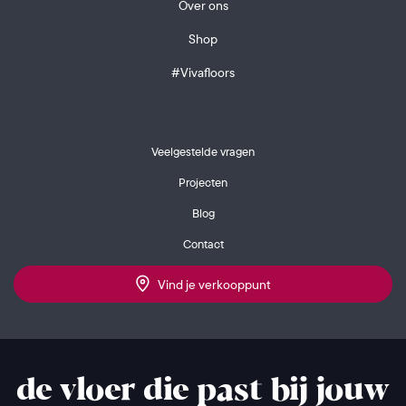
Over ons
Shop
#Vivafloors
Veelgestelde vragen
Projecten
Blog
Contact
Vind je verkooppunt
de vloer die past bij jouw