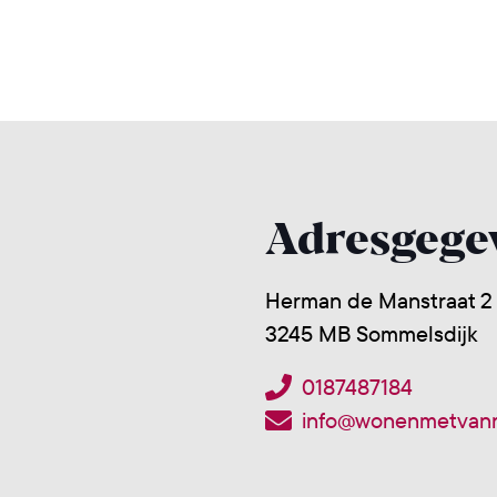
Adresgege
Herman de Manstraat 2
3245 MB Sommelsdijk
0187487184
info@wonenmetvanr