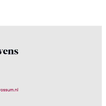
vens
ossum.nl