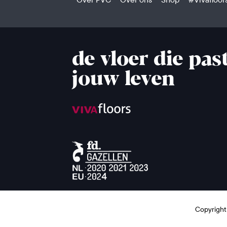
de vloer die past
jouw leven
Copyright