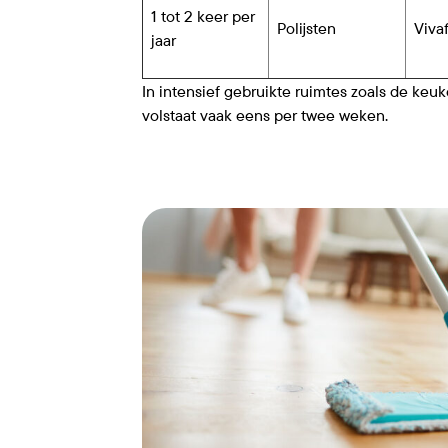
1 tot 2 keer per
Polijsten
Vivaf
jaar
In intensief gebruikte ruimtes zoals de keu
volstaat vaak eens per twee weken.