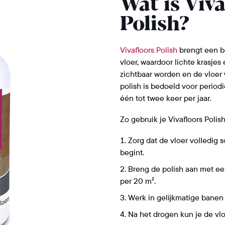
Wat is Viva
Polish?
Vivafloors Polish
brengt een b
vloer, waardoor lichte krasjes
zichtbaar worden en de vloer 
polish is bedoeld voor period
één tot twee keer per jaar.
Zo gebruik je Vivafloors Polish
Zorg dat de vloer volledig 
begint.
Breng de polish aan met ee
per 20 m².
Werk in gelijkmatige banen
Na het drogen kun je de vlo