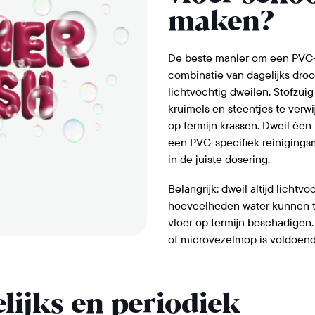
maken?
De beste manier om een PVC-
combinatie van dagelijks droo
lichtvochtig dweilen. Stofzui
kruimels en steentjes te verw
op termijn krassen. Dweil één
een PVC-specifiek reinigings
in de juiste dosering.
Belangrijk: dweil altijd lichtvo
hoeveelheden water kunnen t
vloer op termijn beschadigen
of microvezelmop is voldoend
lijks en periodiek