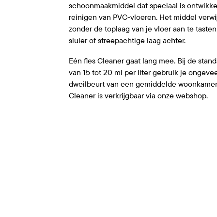
schoonmaakmiddel dat speciaal is ontwikke
reinigen van PVC-vloeren. Het middel verwij
zonder de toplaag van je vloer aan te tasten
sluier of streepachtige laag achter.
Eén fles Cleaner gaat lang mee. Bij de stan
van 15 tot 20 ml per liter gebruik je ongeve
dweilbeurt van een gemiddelde woonkamer.
Cleaner is verkrijgbaar via onze webshop.