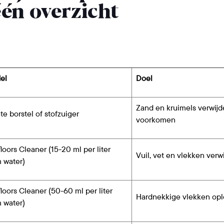
én overzicht
el
Doel
Zand en kruimels verwijd
te borstel of stofzuiger
voorkomen
loors Cleaner (15-20 ml per liter
Vuil, vet en vlekken verw
 water)
floors Cleaner (50-60 ml per liter
Hardnekkige vlekken op
 water)