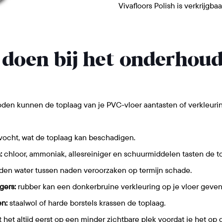
Vivafloors Polish is verkrijgb
 doen bij het onderhou
 kunnen de toplaag van je PVC-vloer aantasten of verkleurin
 vocht, wat de toplaag kan beschadigen.
:
chloor, ammoniak, allesreiniger en schuurmiddelen tasten de t
en water tussen naden veroorzaken op termijn schade.
gers:
rubber kan een donkerbruine verkleuring op je vloer geven
n:
staalwol of harde borstels krassen de toplaag.
het altijd eerst op een minder zichtbare plek voordat je het op 