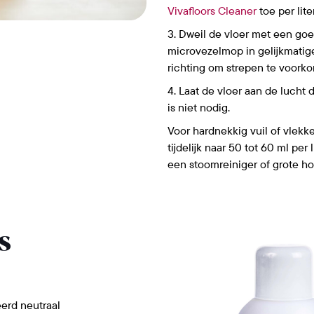
Vivafloors Cleaner
toe per lite
Dweil de vloer met een goe
microvezelmop in gelijkmatige
richting om strepen te voork
Laat de vloer aan de lucht
is niet nodig.
Voor hardnekkig vuil of vlekk
tijdelijk naar 50 tot 60 ml per
een stoomreiniger of grote h
s
erd neutraal