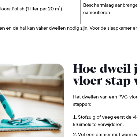
Beschermlaag aanbrengen
loors Polish (1 liter per 20 m²)
camoufleren
ken en de hal kan vaker dweilen nodig zijn. Voor de slaapkamer e
Hoe dweil 
vloer stap 
Het dweilen van een PVC-vloe
stappen:
Stofzuig of veeg eerst de vl
kruimels te verwijderen.
Vul een emmer met warm wa