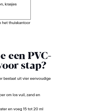
, krasjes
n het thuiskantoor
je een PVC-
voor stap?
r bestaat uit vier eenvoudige
oer om los vuil, zand en
ter en voeg 15 tot 20 ml