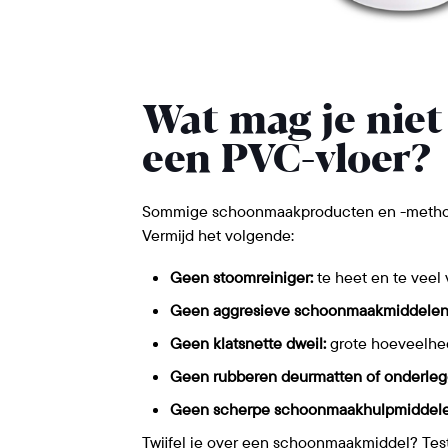
Wat mag je niet
een PVC-vloer?
Sommige schoonmaakproducten en -methoden
Vermijd het volgende:
Geen stoomreiniger:
te heet en te veel
Geen aggresieve schoonmaakmiddelen
Geen klatsnette dweil:
grote hoeveelhed
Geen rubberen deurmatten of onderleg
Geen scherpe schoonmaakhulpmiddele
Twijfel je over een schoonmaakmiddel? Test 