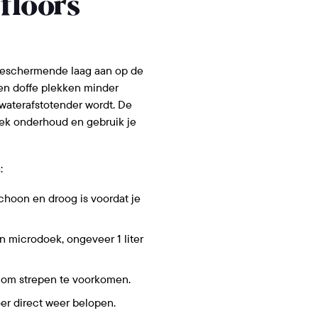
floors
eschermende laag aan op de
 en doffe plekken minder
waterafstotender wordt. De
iek onderhoud en gebruik je
:
schoon en droog is voordat je
n microdoek, ongeveer 1 liter
 om strepen te voorkomen.
er direct weer belopen.