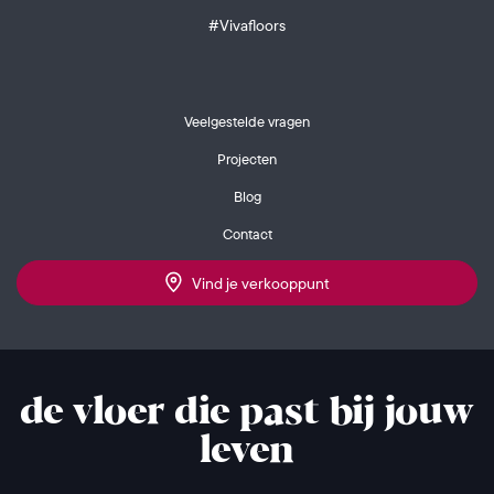
#Vivafloors
Veelgestelde vragen
Projecten
Blog
Contact
Vind je verkooppunt
de vloer die past bij jouw
leven