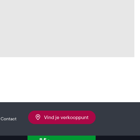
Vind je verkooppunt
Contact