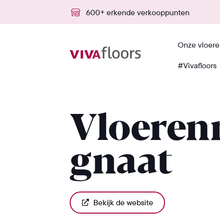
600+ erkende verkooppunten
Onze vloer
#Vivafloors
Terug
Vloere
gnaat
Bekijk de website