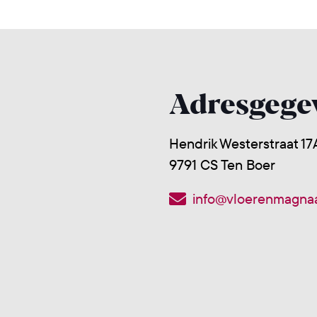
Adresgege
Hendrik Westerstraat 17
9791 CS Ten Boer
info@vloerenmagnaa