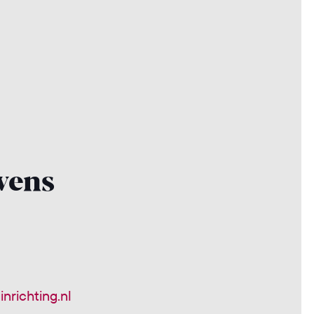
vens
nrichting.nl