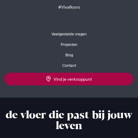
#Vivafloors
Veelgestelde vragen
Projecten
Blog
Contact
Vind je verkooppunt
de vloer die past bij jouw
leven