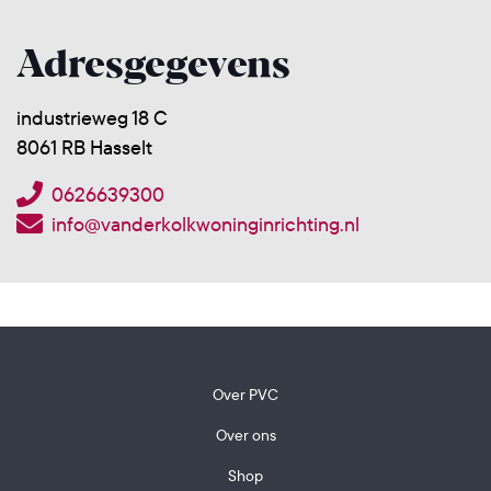
Adresgegevens
industrieweg 18 C
8061 RB Hasselt
0626639300
info@vanderkolkwoninginrichting.nl
Over PVC
Over ons
Shop