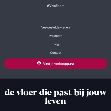
#Vivafloors
Veelgestelde vragen
Projecten
Blog
Contact
Vind je verkooppunt
de vloer die past bij jouw
leven