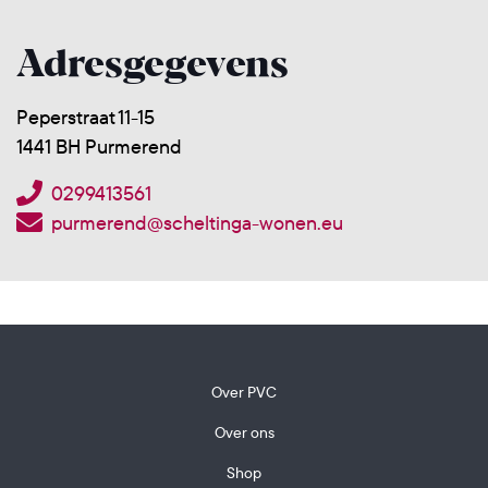
Adresgegevens
Peperstraat 11-15
1441 BH Purmerend
0299413561
purmerend@scheltinga-wonen.eu
Over PVC
Over ons
Shop