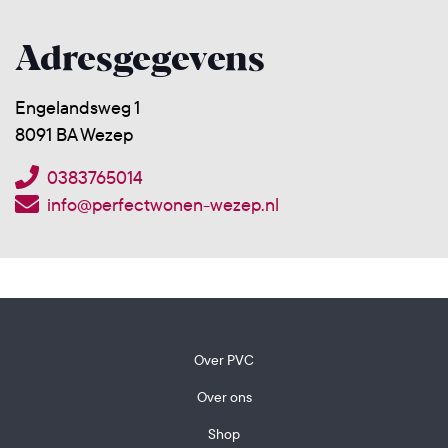
Adresgegevens
Engelandsweg 1
8091 BA Wezep
0383765014
info@perfectwonen-wezep.nl
Over PVC
Over ons
Shop