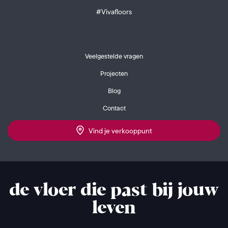
#Vivafloors
Veelgestelde vragen
Projecten
Blog
Contact
Vind je verkooppunt
de vloer die past bij jouw
leven