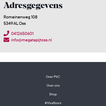
Adresgegevens
Romeinenweg 108
5349 AL Oss
0412650601
info@megatapijtoss.nl
Over PVC
Over ons
Shop
#Vivafloors