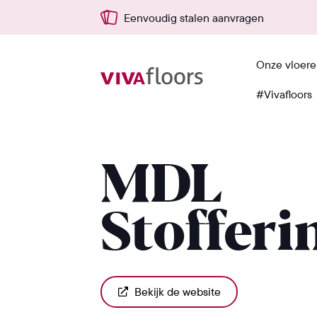
Eenvoudig stalen aanvragen
Onze vloer
#Vivafloors
Terug
MDL
Stofferi
Bekijk de website