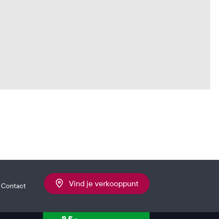
Vind je verkooppunt
Contact