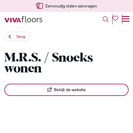
Eenvoudig stalen aanvragen
Terug
M.R.S. / Snoeks
wonen
Bekijk de website