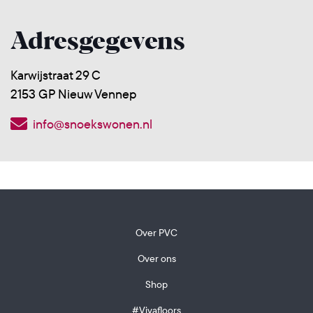
Adresgegevens
Karwijstraat 29 C
2153 GP Nieuw Vennep
info@snoekswonen.nl
Over PVC
Over ons
Shop
#Vivafloors