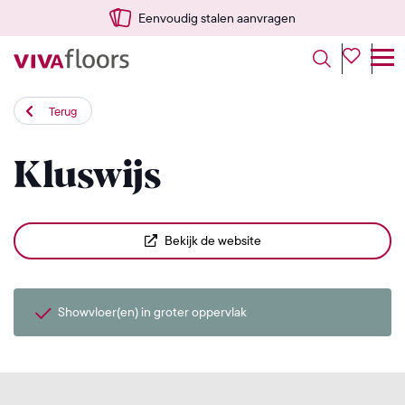
Eenvoudig stalen aanvragen
Terug
Kluswijs
Bekijk de website
Showvloer(en) in groter oppervlak