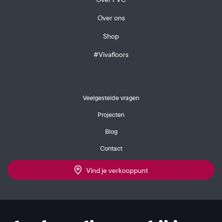
Over ons
Shop
#Vivafloors
Veelgestelde vragen
Projecten
Blog
Contact
Vind je verkooppunt