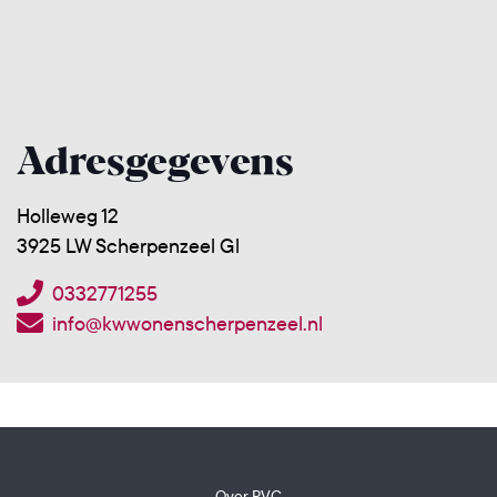
Adresgegevens
Holleweg 12
3925 LW Scherpenzeel Gl
0332771255
info@kwwonenscherpenzeel.nl
Over PVC