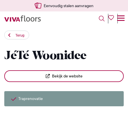
Eenvoudig stalen aanvragen
Terug
JéTé Woonidee
Bekijk de website
Traprenovatie