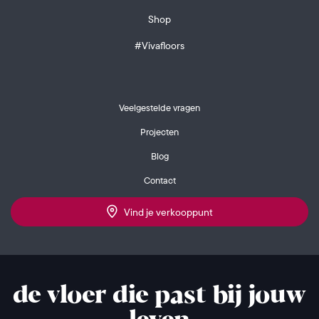
Shop
#Vivafloors
Veelgestelde vragen
Projecten
Blog
Contact
Vind je verkooppunt
de vloer die past bij jouw