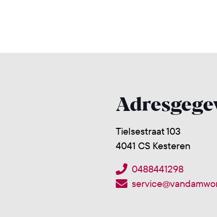
Adresgege
Tielsestraat 103
4041 CS Kesteren
0488441298
service@vandamwon