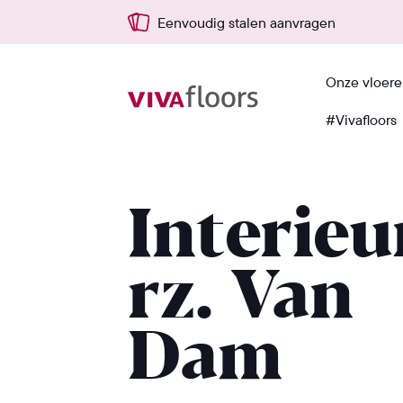
Eenvoudig stalen aanvragen
Onze vloer
#Vivafloors
Terug
Interieu
rz. Van
Dam