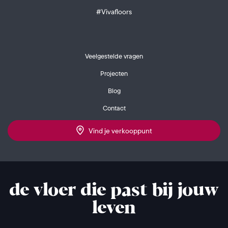
#Vivafloors
Veelgestelde vragen
Projecten
Blog
Contact
Vind je verkooppunt
de vloer die past bij jouw
leven