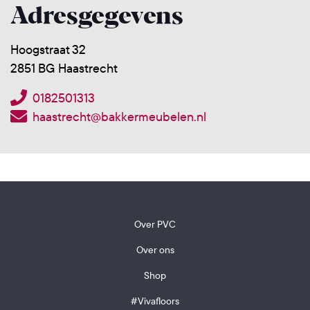
Adresgegevens
Hoogstraat 32
2851 BG Haastrecht
0182501313
haastrecht@bakkermeubelen.nl
Over PVC
Over ons
Shop
#Vivafloors