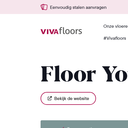
Eenvoudig stalen aanvragen
Onze vloer
#Vivafloors
Terug
Floor Y
Bekijk de website