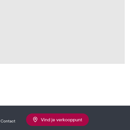
Vind je verkooppunt
Contact