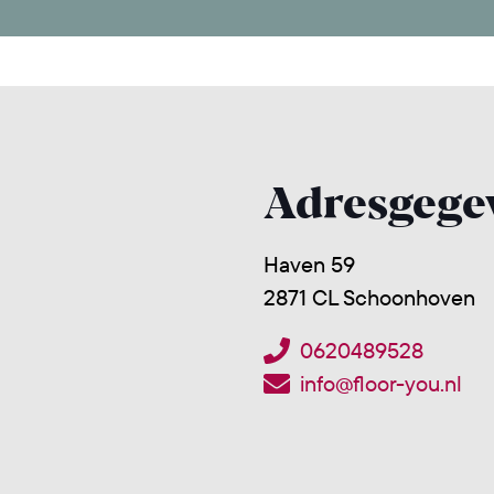
Adresgege
Haven 59
2871 CL Schoonhoven
0620489528
info@floor-you.nl