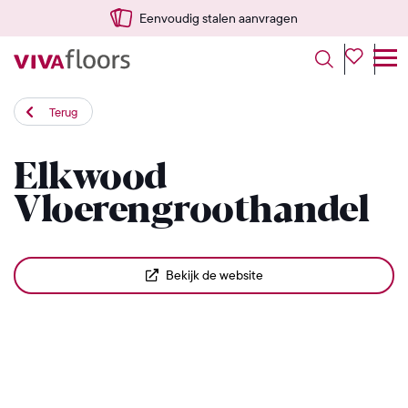
Eenvoudig stalen aanvragen
Terug
Elkwood
Vloerengroothandel
Bekijk de website