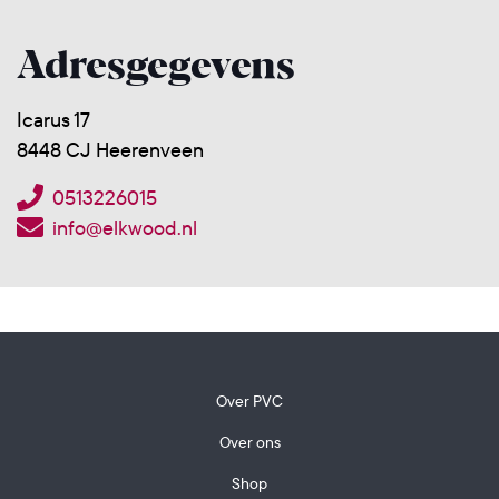
Adresgegevens
Icarus 17
8448 CJ Heerenveen
0513226015
info@elkwood.nl
Over PVC
Over ons
Shop