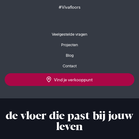
#Vivafloors
Veelgestelde vragen
Projecten
Blog
Contact
Vind je verkooppunt
de vloer die past bij jouw
leven