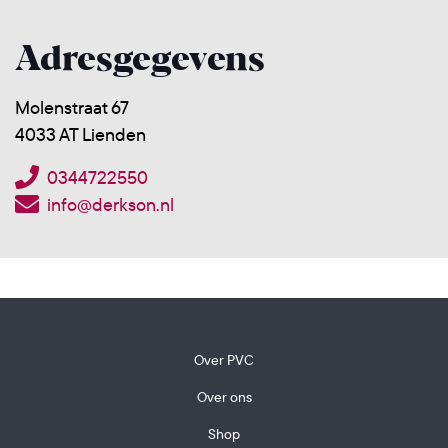
Adresgegevens
Molenstraat 67
4033 AT Lienden
0344722550
info@derkson.nl
Over PVC
Over ons
Shop