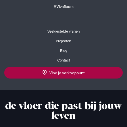
#Vivafloors
Veelgestelde vragen
Projecten
Blog
Contact
Vind je verkooppunt
de vloer die past bij jouw
leven