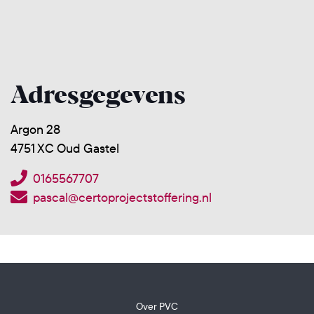
Adresgegevens
Argon 28
4751 XC Oud Gastel
0165567707
pascal@certoprojectstoffering.nl
Over PVC