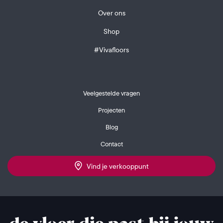
Over ons
Shop
#Vivafloors
Veelgestelde vragen
Projecten
Blog
Contact
Vind je verkooppunt