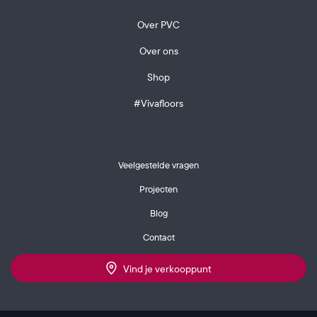
Over PVC
Over ons
Shop
#Vivafloors
Veelgestelde vragen
Projecten
Blog
Contact
Vind je verkooppunt