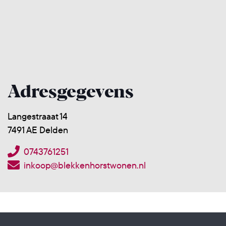
Adresgegevens
Langestraaat 14
7491 AE Delden
0743761251
inkoop@blekkenhorstwonen.nl