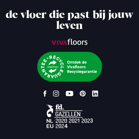
de vloer die past bij jouw
leven
Ontdek de
Vivafloors
Recyclegarantie