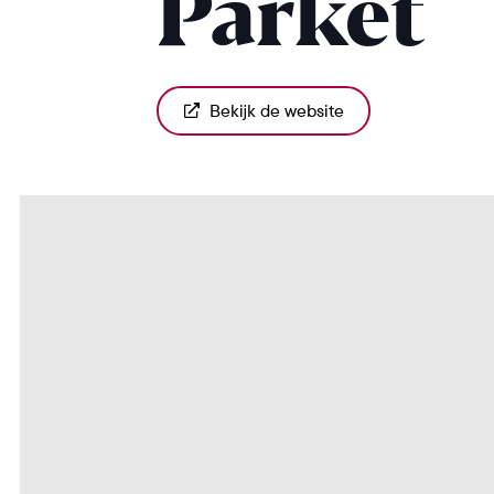
Parket
Bekijk de website