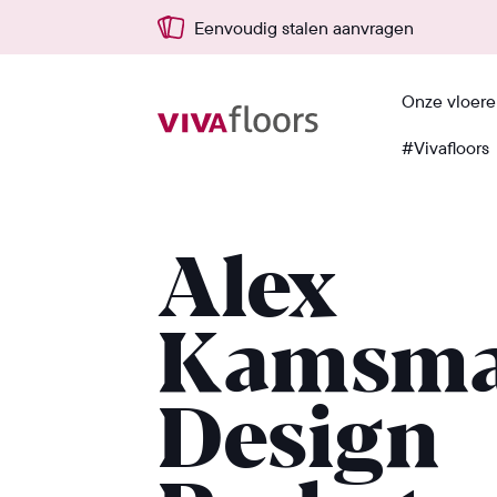
Eenvoudig stalen aanvragen
Onze vloer
#Vivafloors
Terug
Alex
Kamsm
Design