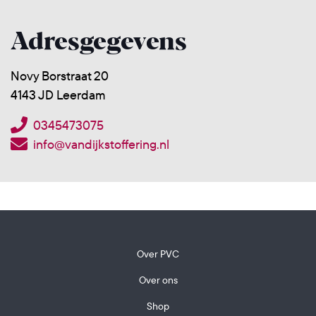
Adresgegevens
Novy Borstraat 20
4143 JD Leerdam
0345473075
info@vandijkstoffering.nl
Over PVC
Over ons
Shop