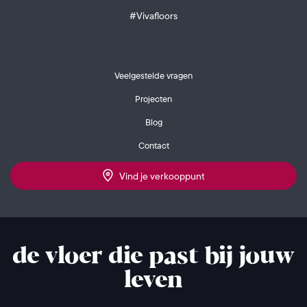
#Vivafloors
Veelgestelde vragen
Projecten
Blog
Contact
Vind je verkooppunt
de vloer die past bij jouw
leven