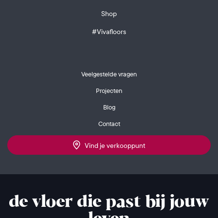
Shop
#Vivafloors
Veelgestelde vragen
Projecten
Blog
Contact
Vind je verkooppunt
de vloer die past bij jouw