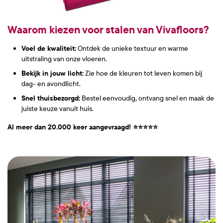
Waarom kiezen voor stalen van Vivafloors?
Voel de kwaliteit:
Ontdek de unieke textuur en warme
uitstraling van onze vloeren.
Bekijk in jouw licht:
Zie hoe de kleuren tot leven komen bij
dag- en avondlicht.
Snel thuisbezorgd:
Bestel eenvoudig, ontvang snel en maak de
juiste keuze vanuit huis.
Al meer dan 20.000 keer aangevraagd! ⭐⭐⭐⭐⭐