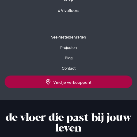
#Vivafloors
Veelgestelde vragen
Projecten
Blog
Contact
Vind je verkooppunt
de vloer die past bij jouw
leven