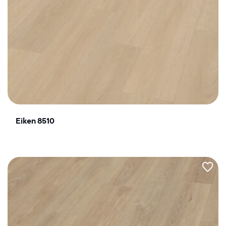
Eiken 8510