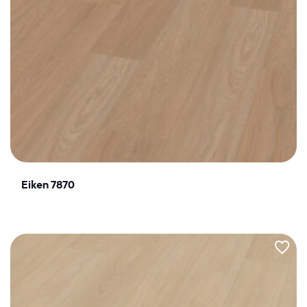
Eiken 7870