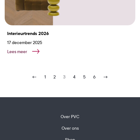
Interieurtrends 2026
17 december 2025
Lees meer
←
1
2
3
4
5
6
→
Over PVC
Over ons
Shop