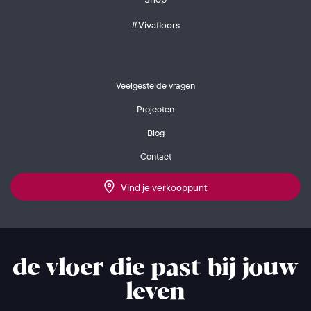
#Vivafloors
Veelgestelde vragen
Projecten
Blog
Contact
Vind je verkooppunt
de vloer die past bij jouw
leven