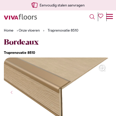
Eenvoudig stalen aanvragen
Home
›
Onze vloeren
›
Traprenovatie 8510
Bordeaux
Traprenovatie 8510