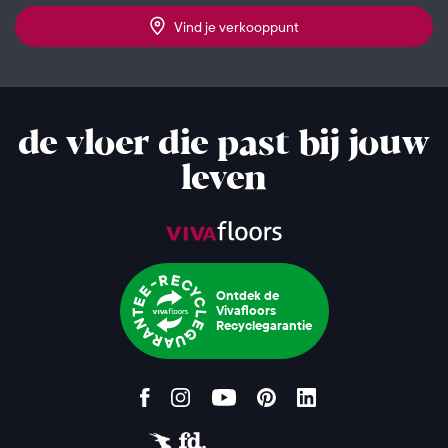
Vind je verkooppunt
de vloer die past bij jouw
leven
Ontdek de
Vivafloors
Recyclegarantie