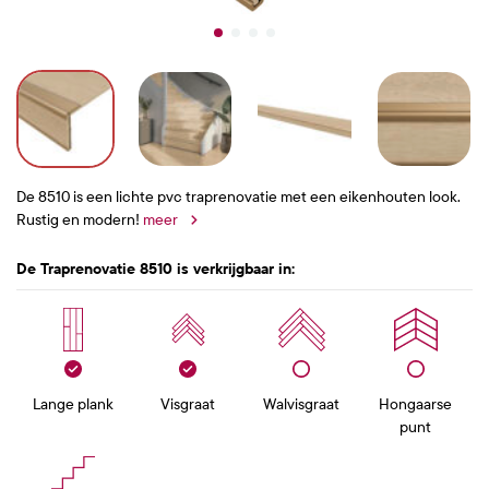
De 8510 is een lichte pvc traprenovatie met een eikenhouten look.
Rustig en modern!
meer
De Traprenovatie 8510 is verkrijgbaar in:
Lange plank
Visgraat
Walvisgraat
Hongaarse
punt