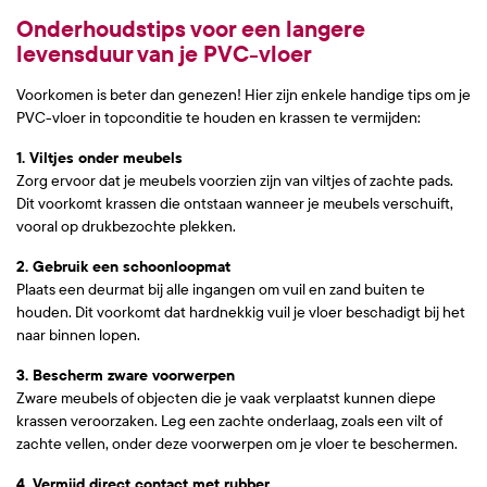
Onderhoudstips voor een langere
levensduur van je PVC-vloer
Voorkomen is beter dan genezen! Hier zijn enkele handige tips om je
PVC-vloer in topconditie te houden en krassen te vermijden:
1. Viltjes onder meubels
Zorg ervoor dat je meubels voorzien zijn van viltjes of zachte pads.
Dit voorkomt krassen die ontstaan wanneer je meubels verschuift,
vooral op drukbezochte plekken.
2. Gebruik een schoonloopmat
Plaats een deurmat bij alle ingangen om vuil en zand buiten te
houden. Dit voorkomt dat hardnekkig vuil je vloer beschadigt bij het
naar binnen lopen.
3. Bescherm zware voorwerpen
Zware meubels of objecten die je vaak verplaatst kunnen diepe
krassen veroorzaken. Leg een zachte onderlaag, zoals een vilt of
zachte vellen, onder deze voorwerpen om je vloer te beschermen.
4. Vermijd direct contact met rubber