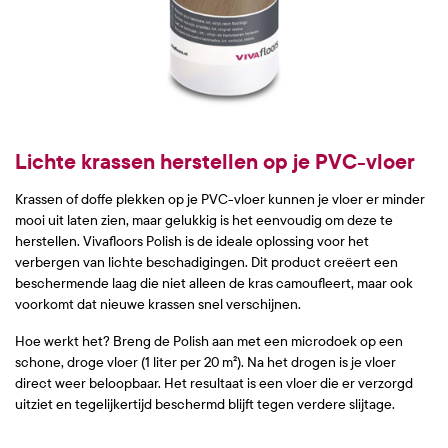
Lichte krassen herstellen op je PVC-vloer
Krassen of doffe plekken op je PVC-vloer kunnen je vloer er minder
mooi uit laten zien, maar gelukkig is het eenvoudig om deze te
herstellen. Vivafloors Polish is de ideale oplossing voor het
verbergen van lichte beschadigingen. Dit product creëert een
beschermende laag die niet alleen de kras camoufleert, maar ook
voorkomt dat nieuwe krassen snel verschijnen.
Hoe werkt het? Breng de Polish aan met een microdoek op een
schone, droge vloer (1 liter per 20 m²). Na het drogen is je vloer
direct weer beloopbaar. Het resultaat is een vloer die er verzorgd
uitziet en tegelijkertijd beschermd blijft tegen verdere slijtage.