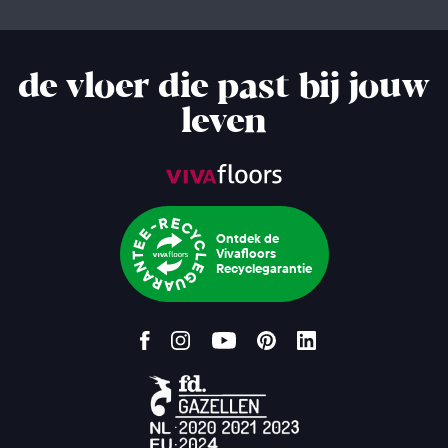
de vloer die past bij jouw
leven
Ontdek de
Vivafloors
Recyclegarantie