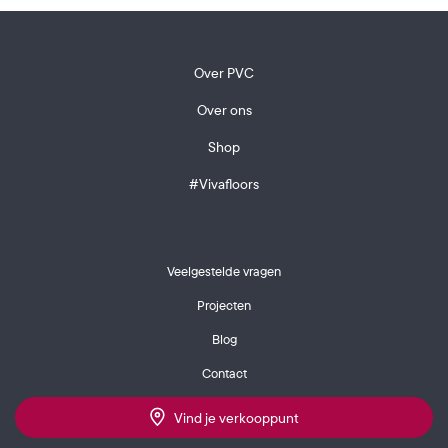
Over PVC
Over ons
Shop
#Vivafloors
Veelgestelde vragen
Projecten
Blog
Contact
Vind je verkooppunt