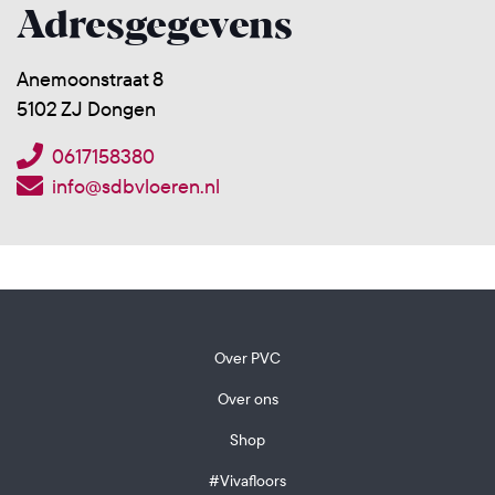
Adresgegevens
Anemoonstraat 8
5102 ZJ Dongen
0617158380
info@sdbvloeren.nl
Over PVC
Over ons
Shop
#Vivafloors