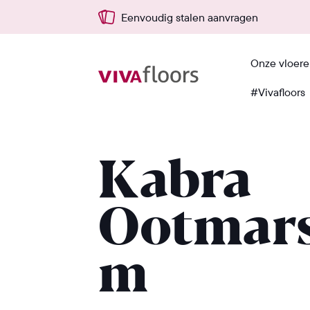
Eenvoudig stalen aanvragen
Onze vloer
#Vivafloors
Terug
Kabra
Ootmar
m