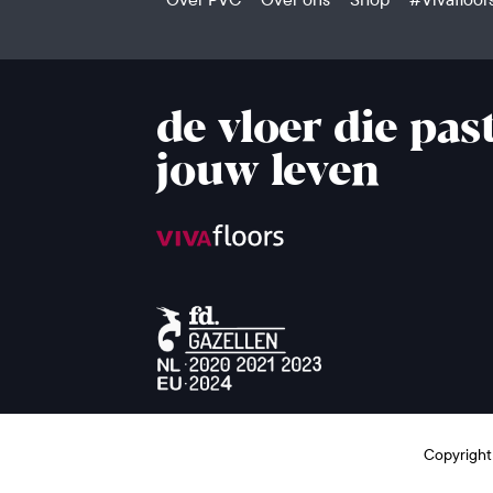
de vloer die past
jouw leven
Copyright