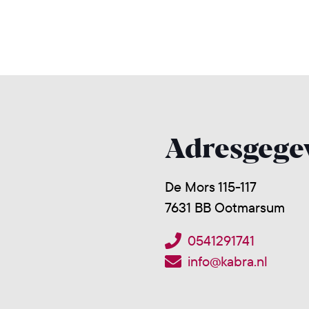
Adresgege
De Mors 115-117
7631 BB Ootmarsum
0541291741
info@kabra.nl