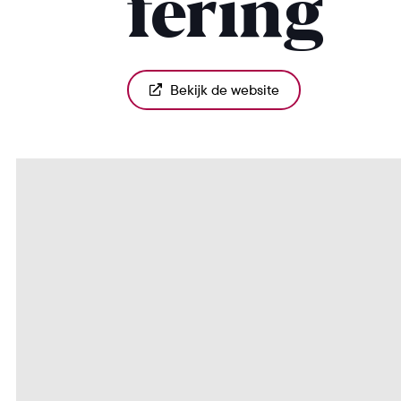
fering
Bekijk de website