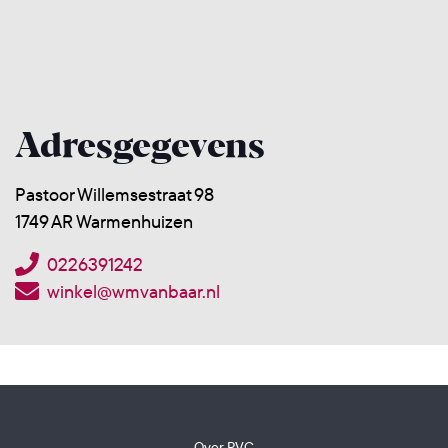
Adresgegevens
Pastoor Willemsestraat 98
1749 AR Warmenhuizen
0226391242
winkel@wmvanbaar.nl
Over PVC