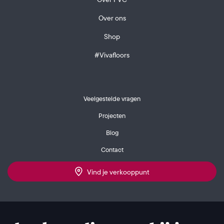
Over ons
Shop
#Vivafloors
Veelgestelde vragen
Projecten
Blog
Contact
Vind je verkooppunt