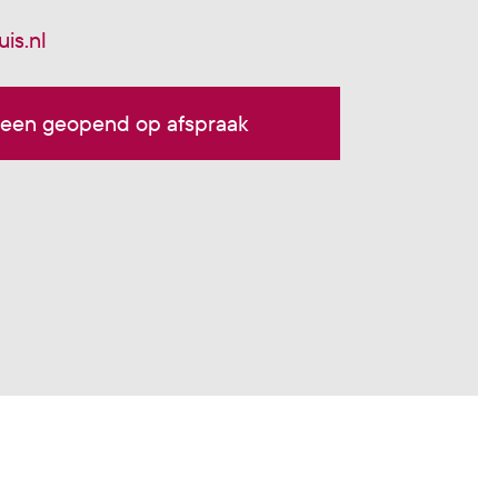
is.nl
leen geopend op afspraak