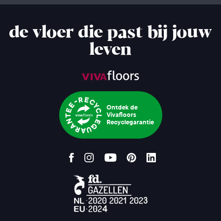
de vloer die past bij jouw
leven
Ontdek de
Vivafloors
Recyclegarantie