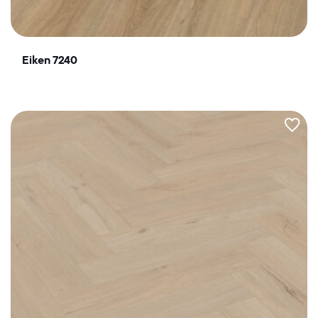
Eiken 7240