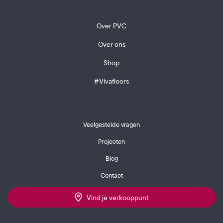
Over PVC
Over ons
Shop
#Vivafloors
Veelgestelde vragen
Projecten
Blog
Contact
Vind je verkooppunt