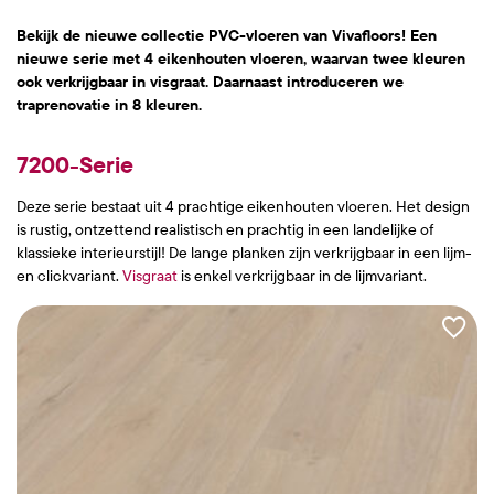
Bekijk de nieuwe collectie PVC-vloeren van Vivafloors! Een
nieuwe serie met 4 eikenhouten vloeren, waarvan twee kleuren
ook verkrijgbaar in visgraat. Daarnaast introduceren we
traprenovatie in 8 kleuren.
7200-Serie
Deze serie bestaat uit 4 prachtige eikenhouten vloeren. Het design
is rustig, ontzettend realistisch en prachtig in een landelijke of
klassieke interieurstijl! De lange planken zijn verkrijgbaar in een lijm-
en clickvariant.
Visgraat
is enkel verkrijgbaar in de lijmvariant.