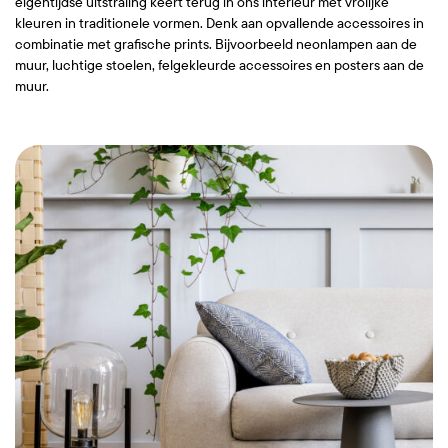
eigentijdse uitstraling keert terug in ons interieur met vrolijke
kleuren in traditionele vormen. Denk aan opvallende accessoires in
combinatie met grafische prints. Bijvoorbeeld neonlampen aan de
muur, luchtige stoelen, felgekleurde accessoires en posters aan de
muur.