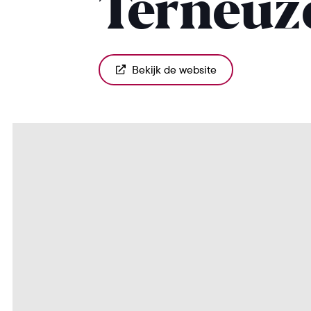
Terneuz
Bekijk de website