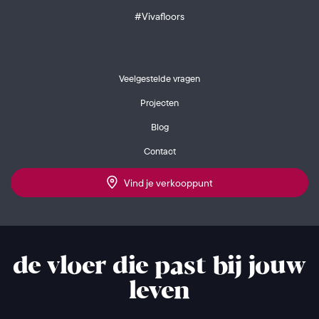
#Vivafloors
Veelgestelde vragen
Projecten
Blog
Contact
Vind je verkooppunt
de vloer die past bij jouw
leven