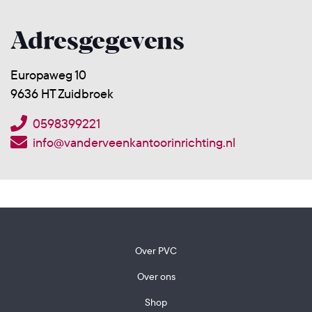
Adresgegevens
Europaweg 10
9636 HT Zuidbroek
0598399221
info@vanderveenkantoorinrichting.nl
Over PVC
Over ons
Shop