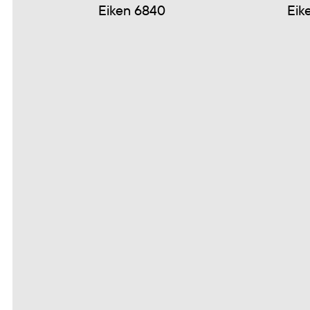
Eiken 6840
Eik