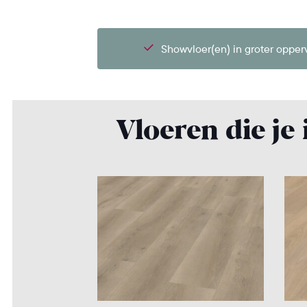
Showvloer(en) in groter opper
Vloeren die je