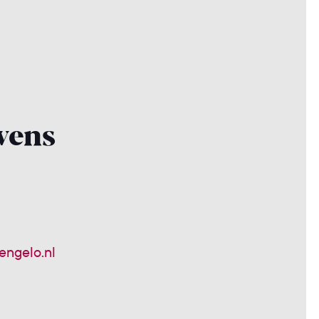
vens
engelo.nl