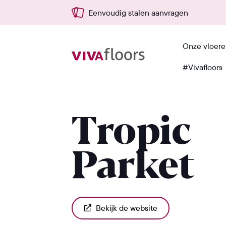
Eenvoudig stalen aanvragen
Onze vloer
#Vivafloors
Terug
Tropic
Parket
Bekijk de website