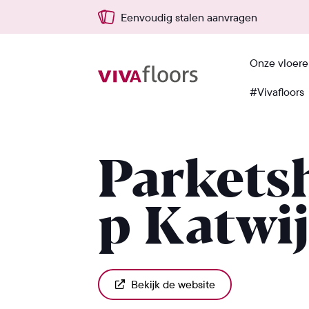
Eenvoudig stalen aanvragen
Onze vloer
#Vivafloors
Terug
Parkets
p Katwi
Bekijk de website