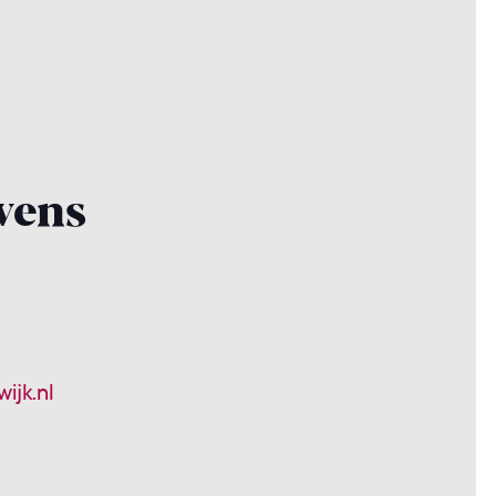
vens
ijk.nl