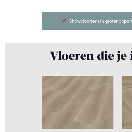
Showvloer(en) in groter opper
Vloeren die je