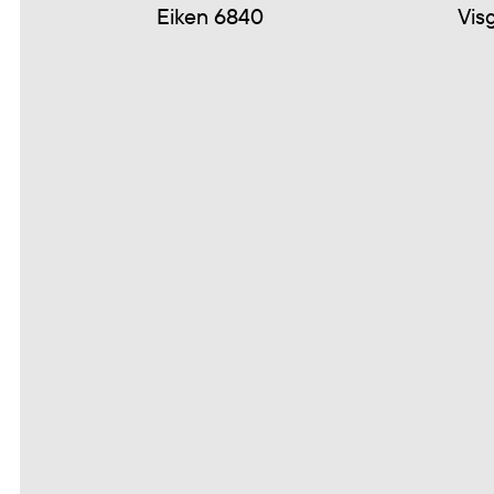
Eiken 6840
Vis