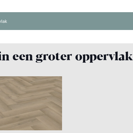
vlak
 in een groter oppervla