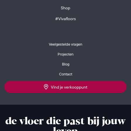
Shop
#Vivafloors
Veelgestelde vragen
Projecten
Blog
Contact
Vind je verkooppunt
de vloer die past bij jouw